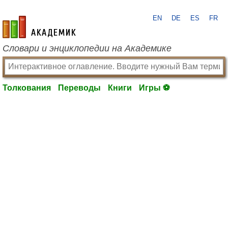
EN
DE
ES
FR
academic.ru
Словари и энциклопедии на Академике
Толкования
Переводы
Книги
Игры ⚽